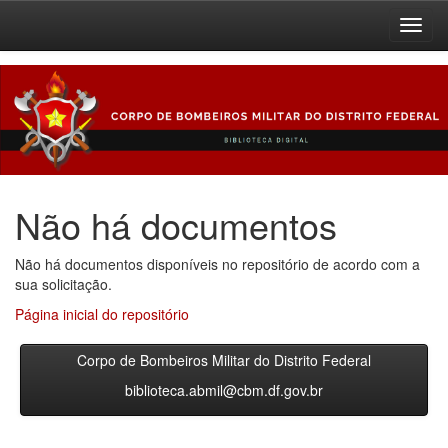
Skip
navigation
Não há documentos
Não há documentos disponíveis no repositório de acordo com a
sua solicitação.
Página inicial do repositório
Corpo de Bombeiros Militar do Distrito Federal
biblioteca.abmil@cbm.df.gov.br