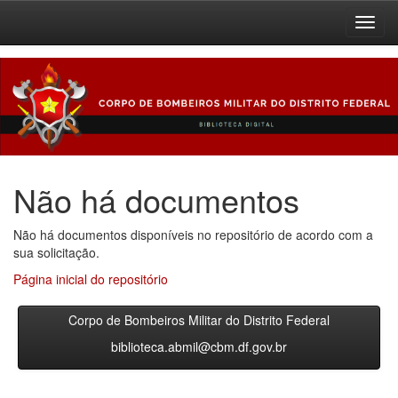
Skip
navigation
Não há documentos
Não há documentos disponíveis no repositório de acordo com a
sua solicitação.
Página inicial do repositório
Corpo de Bombeiros Militar do Distrito Federal
biblioteca.abmil@cbm.df.gov.br