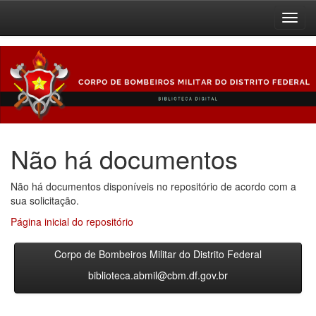
Skip
navigation
Não há documentos
Não há documentos disponíveis no repositório de acordo com a
sua solicitação.
Página inicial do repositório
Corpo de Bombeiros Militar do Distrito Federal
biblioteca.abmil@cbm.df.gov.br