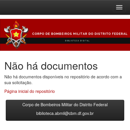
Skip
navigation
Não há documentos
Não há documentos disponíveis no repositório de acordo com a
sua solicitação.
Página inicial do repositório
Corpo de Bombeiros Militar do Distrito Federal
biblioteca.abmil@cbm.df.gov.br