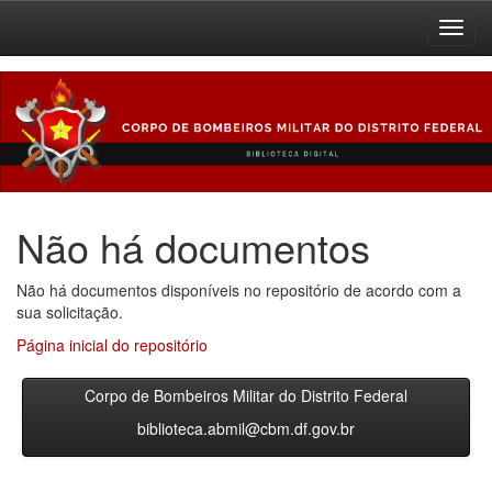
Skip
navigation
Não há documentos
Não há documentos disponíveis no repositório de acordo com a
sua solicitação.
Página inicial do repositório
Corpo de Bombeiros Militar do Distrito Federal
biblioteca.abmil@cbm.df.gov.br