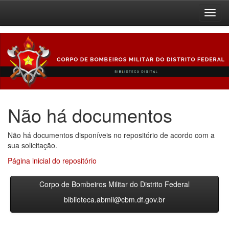
Skip
navigation
Não há documentos
Não há documentos disponíveis no repositório de acordo com a
sua solicitação.
Página inicial do repositório
Corpo de Bombeiros Militar do Distrito Federal
biblioteca.abmil@cbm.df.gov.br