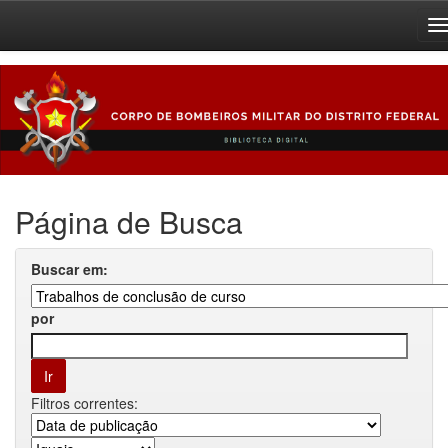
Skip
navigation
Página de Busca
Buscar em:
por
Filtros correntes: