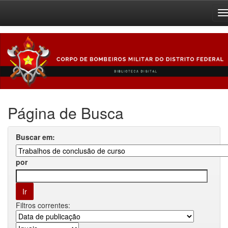
Skip
navigation
Página de Busca
Buscar em:
por
Filtros correntes: