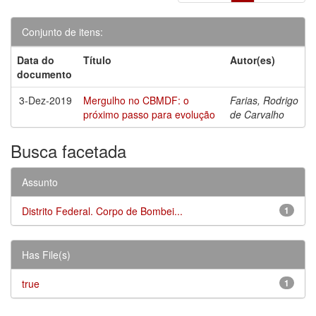
Conjunto de itens:
Data do
Título
Autor(es)
documento
3-Dez-2019
Mergulho no CBMDF: o
Farias, Rodrigo
próximo passo para evolução
de Carvalho
Busca facetada
Assunto
Distrito Federal. Corpo de Bombei...
1
Has File(s)
true
1