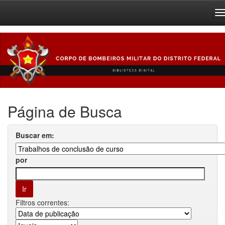
Skip
navigation
Página de Busca
Buscar em:
por
Filtros correntes: