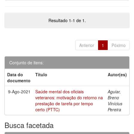
Resultado 1-1 de 1.
Anterior
1
Póximo
Conjunto de itens:
Data do
Título
Autor(es)
documento
9-Ago-2021
Saúde mental dos oficiais
Aguiar,
veteranos: motivação do retorno na
Breno
prestação de tarefa por tempo
Vinícius
certo (PTTC)
Pereira
Busca facetada