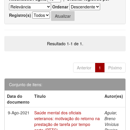
Ordenar
Registro(s)
Resultado 1-1 de 1.
Anterior
1
Póximo
Conjunto de itens:
Data do
Título
Autor(es)
documento
9-Ago-2021
Saúde mental dos oficiais
Aguiar,
veteranos: motivação do retorno na
Breno
prestação de tarefa por tempo
Vinícius
certo (PTTC)
Pereira