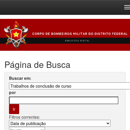
Skip
navigation
Página de Busca
Buscar em:
por
Filtros correntes: