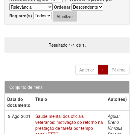
Ordenar
Registro(s)
Resultado 1-1 de 1.
Anterior
1
Póximo
Conjunto de itens:
Data do
Título
Autor(es)
documento
9-Ago-2021
Saúde mental dos oficiais
Aguiar,
veteranos: motivação do retorno na
Breno
prestação de tarefa por tempo
Vinícius
certo (PTTC)
Pereira