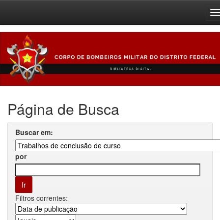
Skip
navigation
Página de Busca
Buscar em:
por
Filtros correntes: