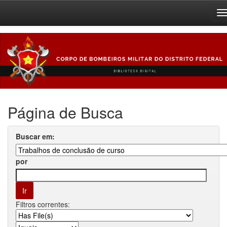
Skip
navigation
Página de Busca
Buscar em:
por
Filtros correntes: