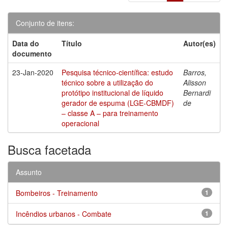
Conjunto de itens:
Data do
Título
Autor(es)
documento
23-Jan-2020
Pesquisa técnico-científica: estudo
Barros,
técnico sobre a utilização do
Alisson
protótipo institucional de líquido
Bernardi
gerador de espuma (LGE-CBMDF)
de
– classe A – para treinamento
operacional
Busca facetada
Assunto
Bombeiros - Treinamento
1
Incêndios urbanos - Combate
1