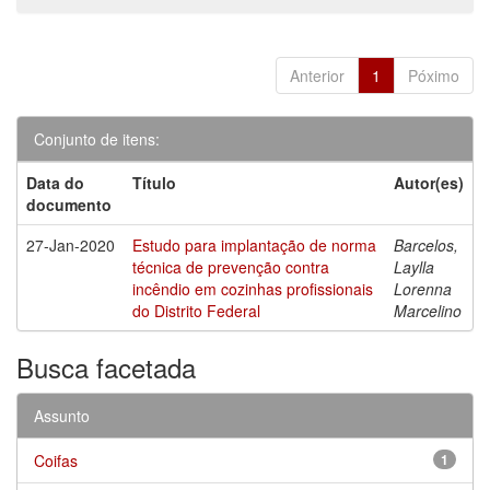
Anterior
1
Póximo
Conjunto de itens:
Data do
Título
Autor(es)
documento
27-Jan-2020
Estudo para implantação de norma
Barcelos,
técnica de prevenção contra
Laylla
incêndio em cozinhas profissionais
Lorenna
do Distrito Federal
Marcelino
Busca facetada
Assunto
Coifas
1