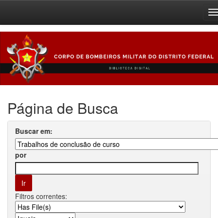
Skip
navigation
Página de Busca
Buscar em:
por
Filtros correntes: