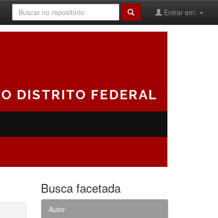
Entrar em:
Busca facetada
Autor