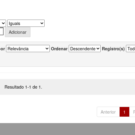
por
Ordenar
Registro(s)
Resultado 1-1 de 1.
Anterior
1