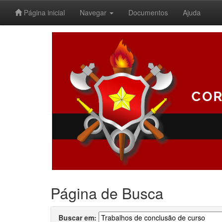
Página inicial
Navegar
Documentos
Ajuda
Skip
navigation
Página de Busca
Buscar em: