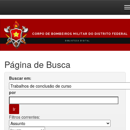
Skip
navigation
Página de Busca
Buscar em:
por
Filtros correntes: