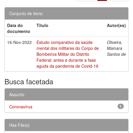
Conjunto de itens:
Data do
Título
Autor(es)
documento
16-Nov-2022
Estudo comparativo da saúde
Oliveira,
mental dos militares do Corpo de
Mainara
Bombeiros Militar do Distrito
Santos de
Federal: antes e durante a fase
aguda da pandemia de Covid-19
Busca facetada
Assunto
Coronavírus
1
Has File(s)