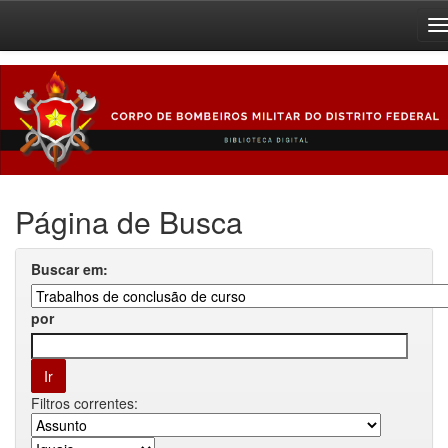
Skip
navigation
Página de Busca
Buscar em:
por
Filtros correntes: