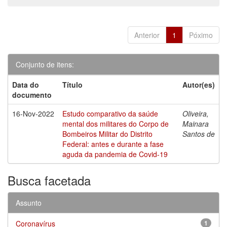
Anterior
1
Póximo
Conjunto de itens:
Data do
Título
Autor(es)
documento
16-Nov-2022
Estudo comparativo da saúde
Oliveira,
mental dos militares do Corpo de
Mainara
Bombeiros Militar do Distrito
Santos de
Federal: antes e durante a fase
aguda da pandemia de Covid-19
Busca facetada
Assunto
Coronavírus
1