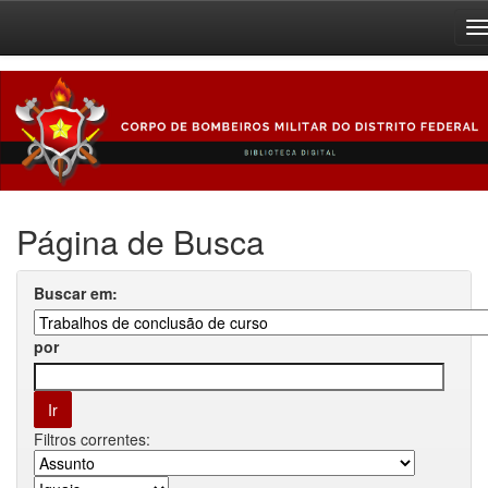
Skip
navigation
Página de Busca
Buscar em:
por
Filtros correntes: