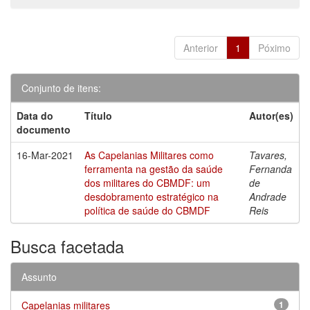
Anterior
1
Póximo
Conjunto de itens:
Data do
Título
Autor(es)
documento
16-Mar-2021
As Capelanias Militares como
Tavares,
ferramenta na gestão da saúde
Fernanda
dos militares do CBMDF: um
de
desdobramento estratégico na
Andrade
política de saúde do CBMDF
Reis
Busca facetada
Assunto
Capelanias militares
1