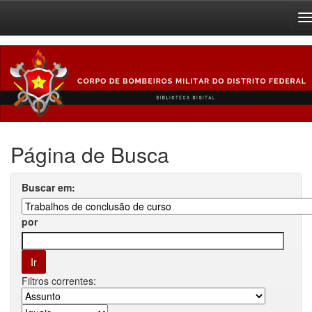
Skip
navigation
Página de Busca
Buscar em:
por
Filtros correntes: