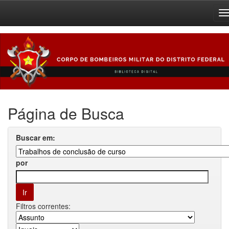
Skip
navigation
Página de Busca
Buscar em:
por
Filtros correntes: