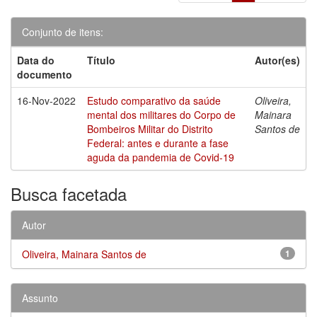
Conjunto de itens:
Data do
Título
Autor(es)
documento
16-Nov-2022
Estudo comparativo da saúde
Oliveira,
mental dos militares do Corpo de
Mainara
Bombeiros Militar do Distrito
Santos de
Federal: antes e durante a fase
aguda da pandemia de Covid-19
Busca facetada
Autor
Oliveira, Mainara Santos de
1
Assunto