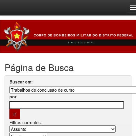
Skip
navigation
Página de Busca
Buscar em:
por
Filtros correntes: