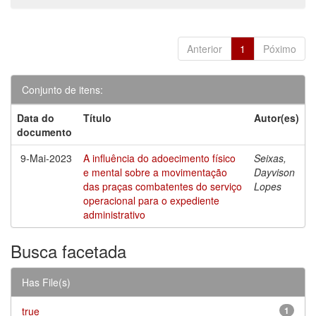
Anterior
1
Póximo
Conjunto de itens:
Data do
Título
Autor(es)
documento
9-Mai-2023
A influência do adoecimento físico
Seixas,
e mental sobre a movimentação
Dayvison
das praças combatentes do serviço
Lopes
operacional para o expediente
administrativo
Busca facetada
Has File(s)
true
1