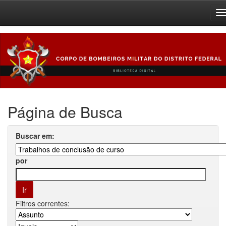
Skip
navigation
Página de Busca
Buscar em:
por
Filtros correntes: