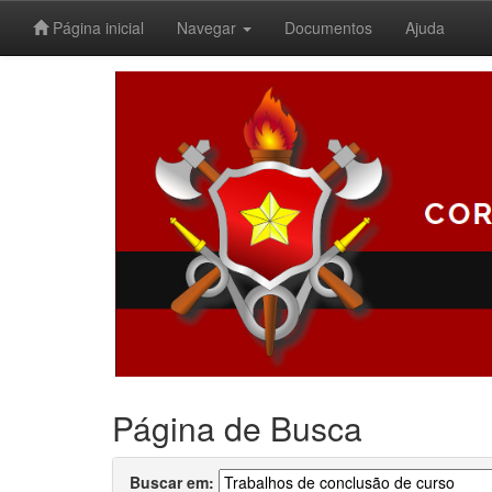
Página inicial
Navegar
Documentos
Ajuda
Skip
navigation
Página de Busca
Buscar em: