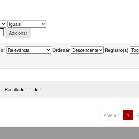
por
Ordenar
Registro(s)
Resultado 1-1 de 1.
Anterior
1