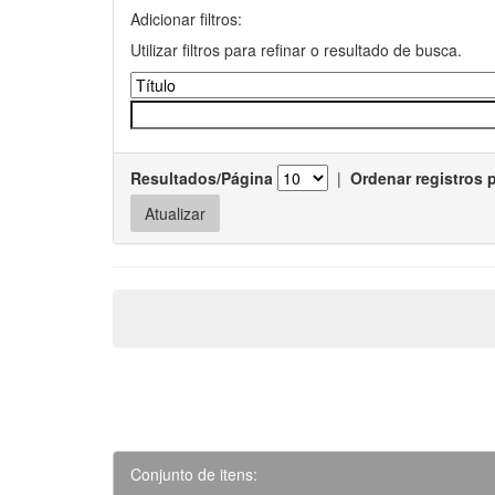
Adicionar filtros:
Utilizar filtros para refinar o resultado de busca.
Resultados/Página
|
Ordenar registros 
Conjunto de itens: