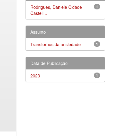
Rodrigues, Daniele Cidade
1
Castell...
Assunto
Transtornos da ansiedade
1
Data de Publicação
2023
1