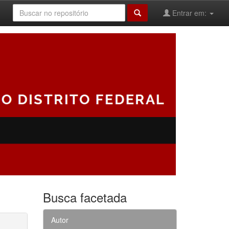
Entrar em:
Busca facetada
Autor