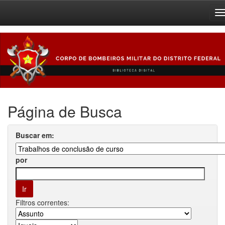
Skip
navigation
Página de Busca
Buscar em:
por
Filtros correntes: