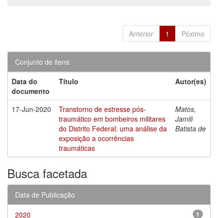
Anterior
1
Póximo
Conjunto de itens:
Data do
Título
Autor(es)
documento
17-Jun-2020
Transtorno de estresse pós-
Matos,
traumático em bombeiros militares
Jamili
do Distrito Federal: uma análise da
Batista de
exposição a ocorrências
traumáticas
Busca facetada
Data de Publicação
2020
1