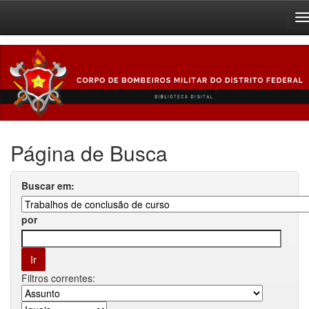
Skip
navigation
Página de Busca
Buscar em:
por
Filtros correntes: