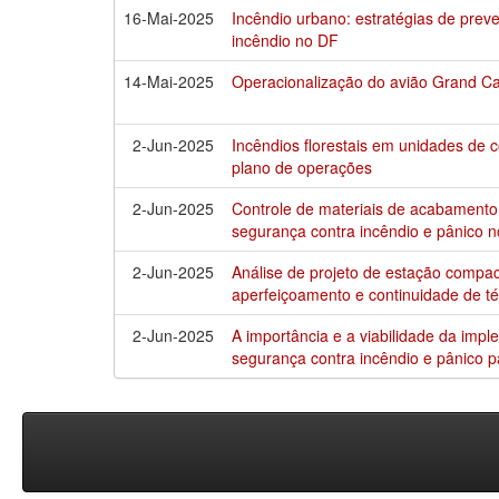
16-Mai-2025
Incêndio urbano: estratégias de prev
incêndio no DF
14-Mai-2025
Operacionalização do avião Grand 
2-Jun-2025
Incêndios florestais em unidades de
plano de operações
2-Jun-2025
Controle de materiais de acabamento 
segurança contra incêndio e pânico no
2-Jun-2025
Análise de projeto de estação compa
aperfeiçoamento e continuidade de t
2-Jun-2025
A importância e a viabilidade da im
segurança contra incêndio e pânico p