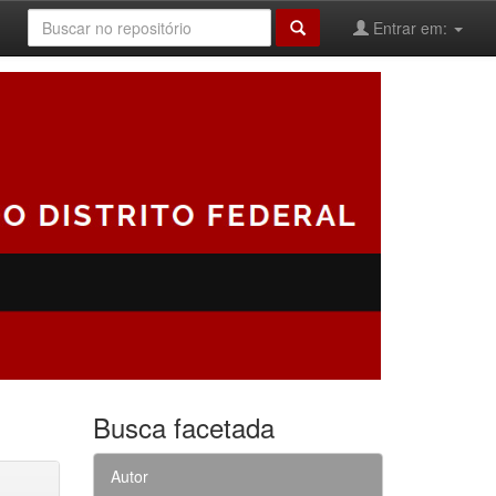
Entrar em:
Busca facetada
Autor