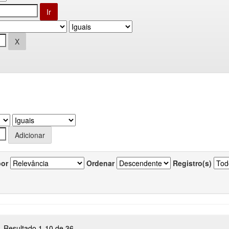
por
Ordenar
Registro(s)
Resultado 1-10 de 36.