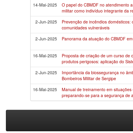
14-Mai-2025
O papel do CBMDF no atendimento a m
militar como indivíduo integrante da 
2-Jun-2025
Prevenção de incêndios domésticos: ca
comunidades vulneráveis
2-Jun-2025
Panorama da atuação do CBMDF em oc
16-Mai-2025
Proposta de criação de um curso de 
produtos perigosos: aplicação do Si
2-Jun-2025
Importância da biossegurança no âmb
Bombeiros Militar de Sergipe
16-Mai-2025
Manual de treinamento em situações d
preparando-se para a segurança de a