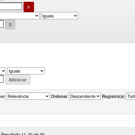
por
Ordenar
Registro(s)
Resultado 11-20 de 36.