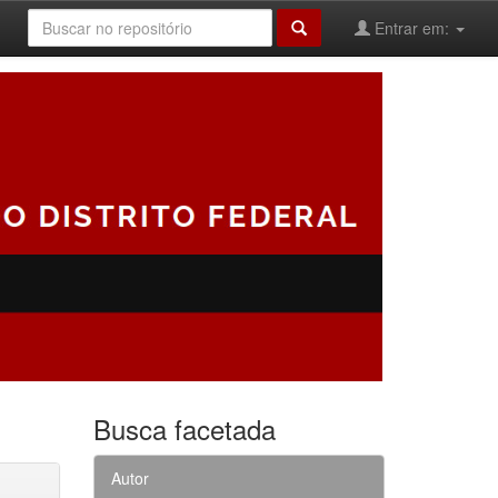
Entrar em:
Busca facetada
Autor