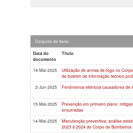
Conjunto de itens:
Data do
Título
documento
14-Mai-2025
Utilização de armas de fogo no Corpo 
de boletim de informação técnico-prof
2-Jun-2025
Fenômenos elétricos causadores de 
15-Mai-2025
Prevenção em primeiro plano: mitiga
enxurradas
14-Mai-2025
Manutenção preventiva: análise estat
2023 à 2024 do Corpo de Bombeiros Mi