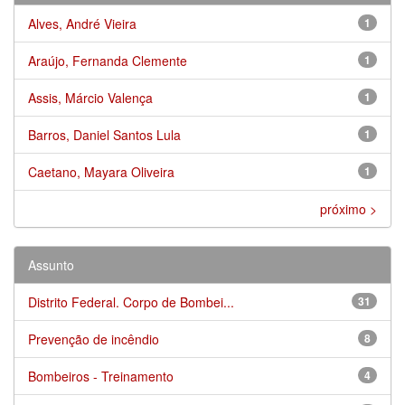
Alves, André Vieira
1
Araújo, Fernanda Clemente
1
Assis, Márcio Valença
1
Barros, Daniel Santos Lula
1
Caetano, Mayara Oliveira
1
próximo >
Assunto
Distrito Federal. Corpo de Bombei...
31
Prevenção de incêndio
8
Bombeiros - Treinamento
4