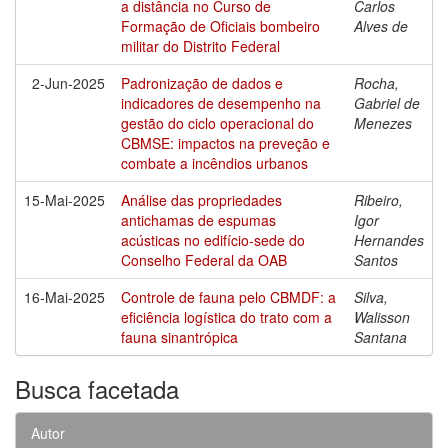
a distância no Curso de
Carlos
Formação de Oficiais bombeiro
Alves de
militar do Distrito Federal
2-Jun-2025
Padronização de dados e
Rocha,
indicadores de desempenho na
Gabriel de
gestão do ciclo operacional do
Menezes
CBMSE: impactos na preveção e
combate a incêndios urbanos
15-Mai-2025
Análise das propriedades
Ribeiro,
antichamas de espumas
Igor
acústicas no edifício-sede do
Hernandes
Conselho Federal da OAB
Santos
16-Mai-2025
Controle de fauna pelo CBMDF: a
Silva,
eficiência logística do trato com a
Walisson
fauna sinantrópica
Santana
Busca facetada
Autor