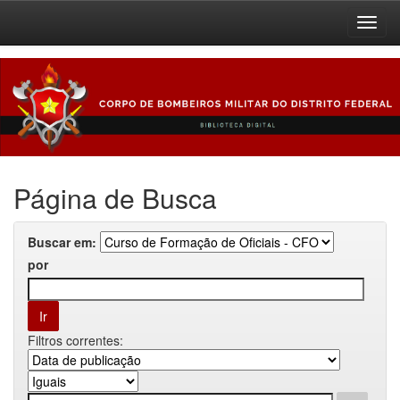
Skip
navigation
Página de Busca
Buscar em:
por
Filtros correntes: