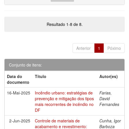
Resultado 1-8 de 8.
Anterior
1
Póximo
Conjunto de itens:
Data do
Título
Autor(es)
documento
16-Mai-2025
Incêndio urbano: estratégias de
Farias,
prevenção e mitigação dos tipos
David
mais recorrentes de incêndio no
Fernandes
DF
2-Jun-2025
Controle de materiais de
Cunha, Igor
acabamento e revestimento:
Barboza