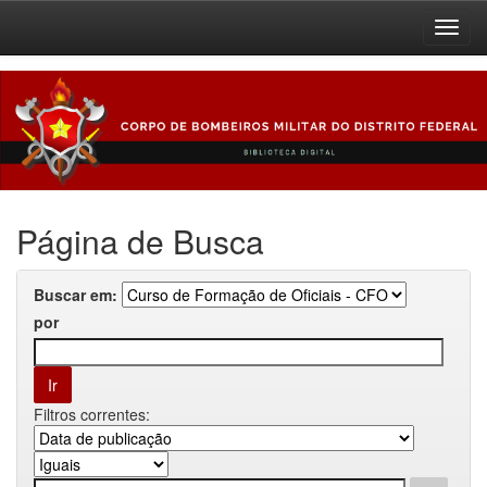
Skip
navigation
Página de Busca
Buscar em:
por
Filtros correntes: