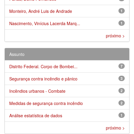
Monteiro, André Luis de Andrade
1
Nascimento, Vinícius Lacerda Marq...
1
próximo >
Assunto
Distrito Federal. Corpo de Bombei...
7
Segurança contra incêndio e pânico
3
Incêndios urbanos - Combate
2
Medidas de segurança contra incêndio
2
Análise estatística de dados
1
próximo >