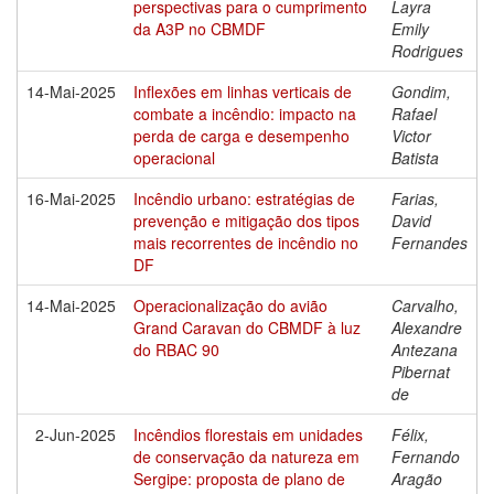
perspectivas para o cumprimento
Layra
da A3P no CBMDF
Emily
Rodrigues
14-Mai-2025
Inflexões em linhas verticais de
Gondim,
combate a incêndio: impacto na
Rafael
perda de carga e desempenho
Victor
operacional
Batista
16-Mai-2025
Incêndio urbano: estratégias de
Farias,
prevenção e mitigação dos tipos
David
mais recorrentes de incêndio no
Fernandes
DF
14-Mai-2025
Operacionalização do avião
Carvalho,
Grand Caravan do CBMDF à luz
Alexandre
do RBAC 90
Antezana
Pibernat
de
2-Jun-2025
Incêndios florestais em unidades
Félix,
de conservação da natureza em
Fernando
Sergipe: proposta de plano de
Aragão