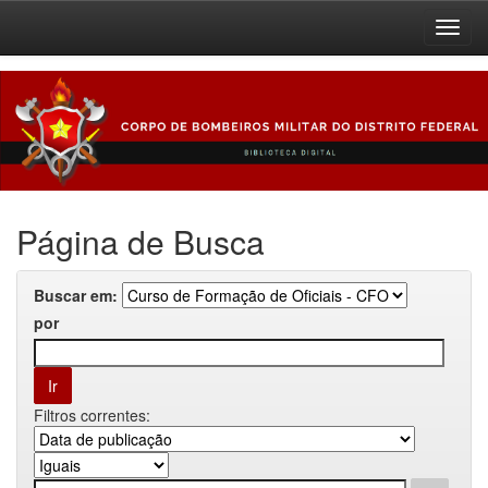
Skip
navigation
Página de Busca
Buscar em:
por
Filtros correntes: