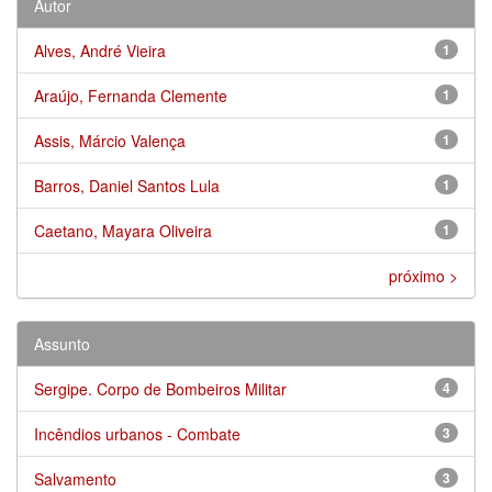
Autor
Alves, André Vieira
1
Araújo, Fernanda Clemente
1
Assis, Márcio Valença
1
Barros, Daniel Santos Lula
1
Caetano, Mayara Oliveira
1
próximo >
Assunto
Sergipe. Corpo de Bombeiros Militar
4
Incêndios urbanos - Combate
3
Salvamento
3