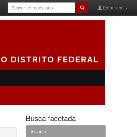
Entrar em:
Busca facetada
Assunto