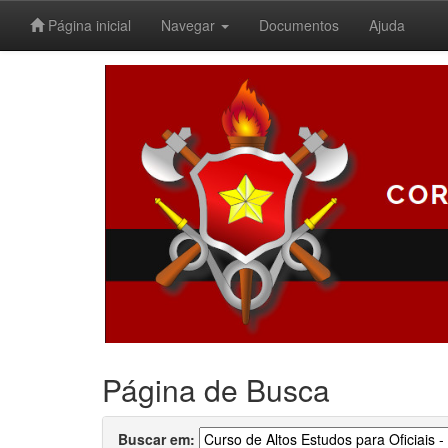
Página inicial
Navegar
Documentos
Ajuda
Skip
navigation
Página de Busca
Buscar em: