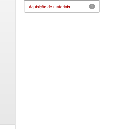
Aquisição de materiais
1