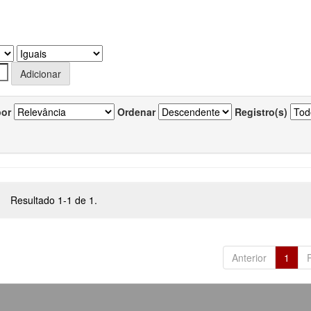
por
Ordenar
Registro(s)
Resultado 1-1 de 1.
Anterior
1