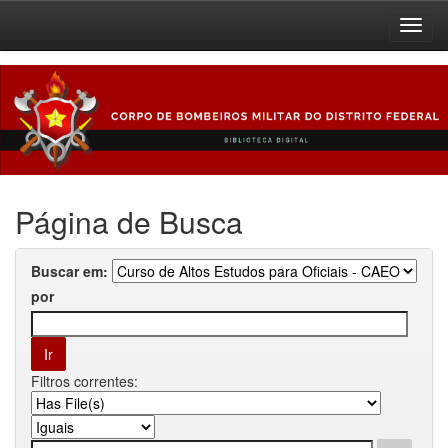
Skip
navigation
Página de Busca
Buscar em:
por
Filtros correntes: