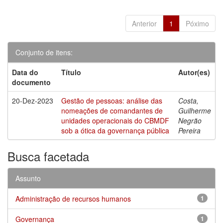
Anterior
1
Póximo
Conjunto de itens:
Data do
Título
Autor(es)
documento
20-Dez-2023
Gestão de pessoas: análise das
Costa,
nomeações de comandantes de
Guilherme
unidades operacionais do CBMDF
Negrão
sob a ótica da governança pública
Pereira
Busca facetada
Assunto
Administração de recursos humanos
1
Governança
1