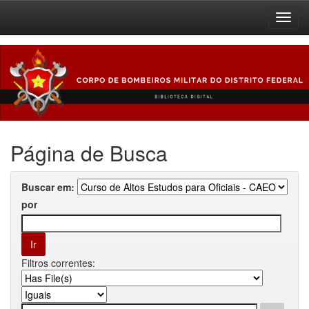
Skip
navigation
Página de Busca
Buscar em:
por
Filtros correntes: