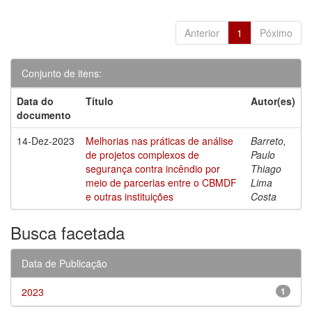
Anterior
1
Póximo
Conjunto de itens:
Data do
Título
Autor(es)
documento
14-Dez-2023
Melhorias nas práticas de análise
Barreto,
de projetos complexos de
Paulo
segurança contra incêndio por
Thiago
meio de parcerias entre o CBMDF
Lima
e outras instituições
Costa
Busca facetada
Data de Publicação
2023
1