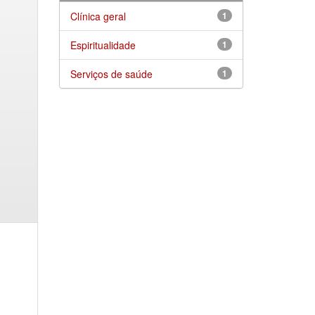
Clínica geral
1
Espiritualidade
1
Serviços de saúde
1