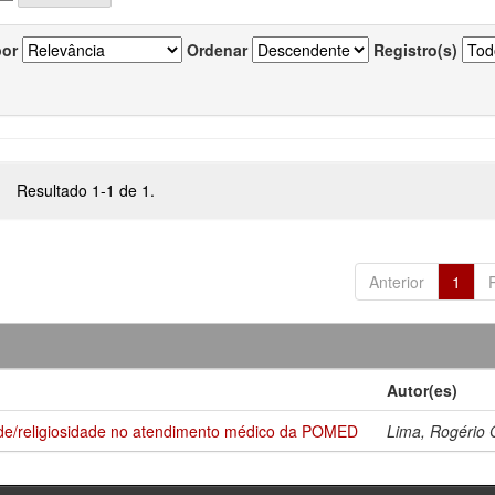
por
Ordenar
Registro(s)
Resultado 1-1 de 1.
Anterior
1
Autor(es)
dade/religiosidade no atendimento médico da POMED
Lima, Rogério