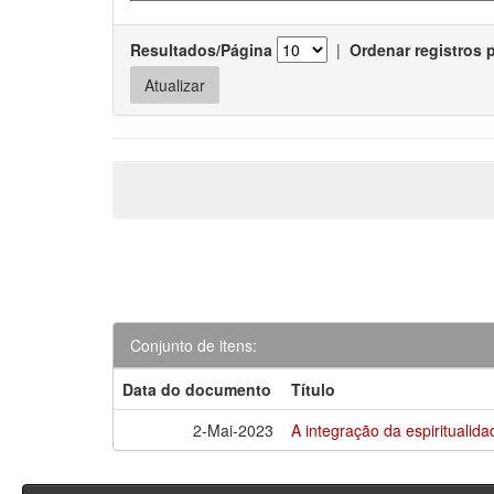
Resultados/Página
|
Ordenar registros 
Conjunto de itens:
Data do documento
Título
2-Mai-2023
A integração da espirituali