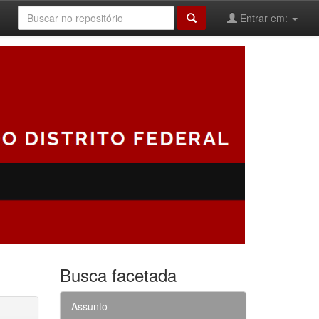
Entrar em:
Busca facetada
Assunto