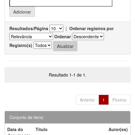
Resultados/Página
|
Ordenar registros por
Ordenar
Registro(s)
Resultado 1-1 de 1.
Anterior
1
Póximo
Conjunto de itens:
Data do
Título
Autor(es)