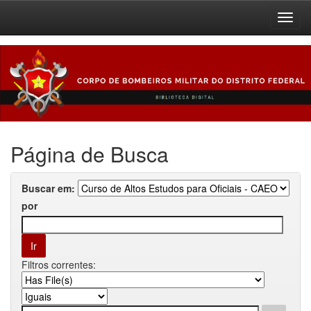
Skip
navigation
Página de Busca
Buscar em:
por
Filtros correntes: