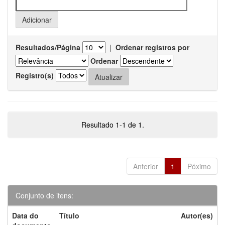
Resultados/Página
|
Ordenar registros por
Ordenar
Registro(s)
Resultado 1-1 de 1.
Anterior
1
Póximo
Conjunto de itens:
Data do
Título
Autor(es)