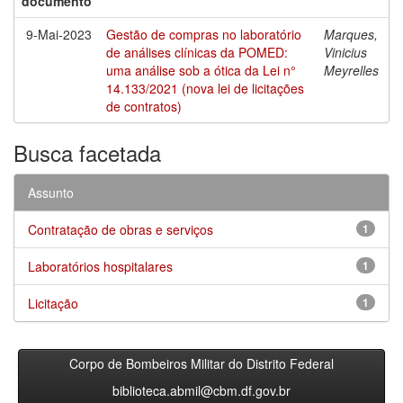
documento
9-Mai-2023
Gestão de compras no laboratório
Marques,
de análises clínicas da POMED:
Vinicius
uma análise sob a ótica da Lei n°
Meyrelles
14.133/2021 (nova lei de licitações
de contratos)
Busca facetada
Assunto
Contratação de obras e serviços
1
Laboratórios hospitalares
1
Licitação
1
Corpo de Bombeiros Militar do Distrito Federal
biblioteca.abmil@cbm.df.gov.br