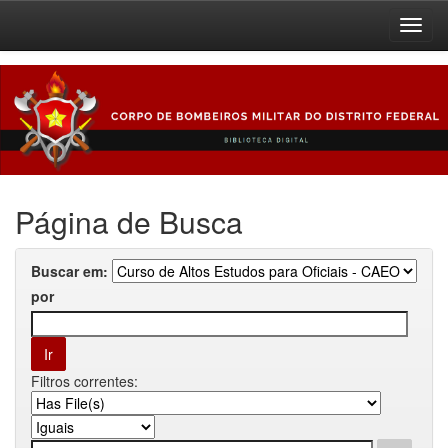
Skip
navigation
Página de Busca
Buscar em:
por
Filtros correntes: