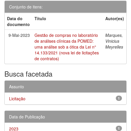
Conjunto de itens:
Data do
Título
Autor(es)
documento
9-Mai-2023
Gestão de compras no laboratório
Marques,
de análises clínicas da POMED:
Vinicius
uma análise sob a ótica da Lei n°
Meyrelles
14.133/2021 (nova lei de licitações
de contratos)
Busca facetada
Assunto
Licitação
1
Data de Publicação
2023
1