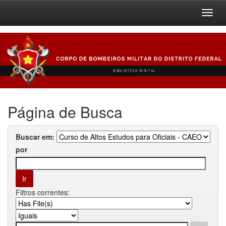
Skip
navigation
Página de Busca
Buscar em:
por
Filtros correntes: