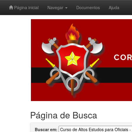
Página inicial
Navegar
Documentos
Ajuda
Skip
navigation
Página de Busca
Buscar em: