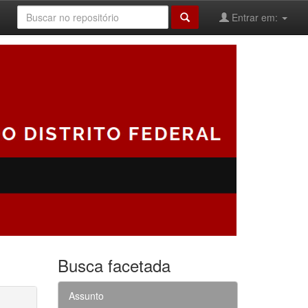
Entrar em:
Busca facetada
Assunto