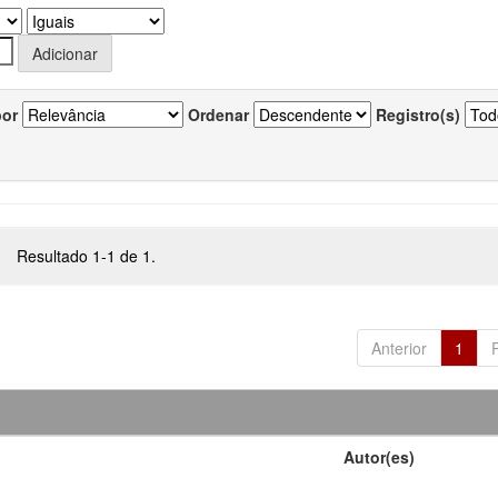
por
Ordenar
Registro(s)
Resultado 1-1 de 1.
Anterior
1
Autor(es)