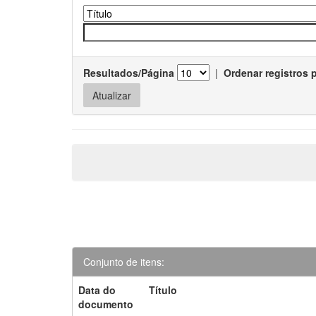
Resultados/Página
|
Ordenar registros 
Conjunto de itens:
Data do
Título
documento