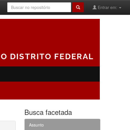
Entrar em:
Busca facetada
Assunto