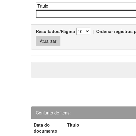
Resultados/Página
|
Ordenar registros 
Conjunto de itens:
Data do
Título
documento