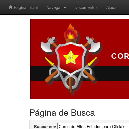
Página inicial
Navegar
Documentos
Ajuda
Skip
navigation
Página de Busca
Buscar em: