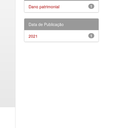
Dano patrimonial
1
Data de Publicação
2021
1