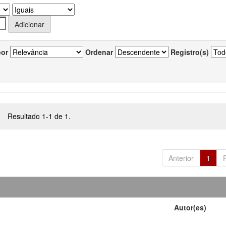
por
Ordenar
Registro(s)
Resultado 1-1 de 1.
Anterior
1
Autor(es)