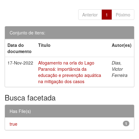
Anterior
1
Póximo
Conjunto de itens:
Data do
Título
Autor(es)
documento
17-Nov-2022
Afogamento na orla do Lago
Dias,
Paranoá: importância da
Victor
educação e prevenção aquática
Ferreira
na mitigação dos casos
Busca facetada
Has File(s)
true
1