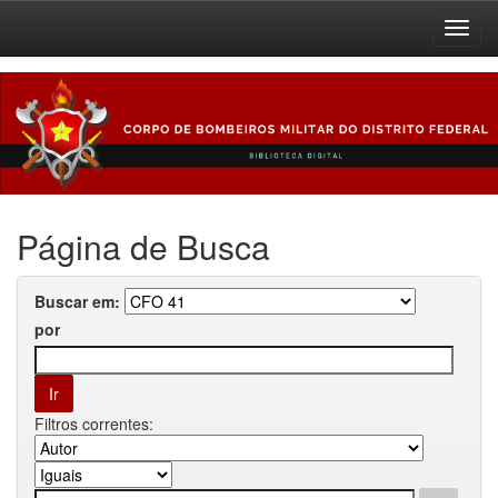
Skip
navigation
Página de Busca
Buscar em:
por
Filtros correntes: