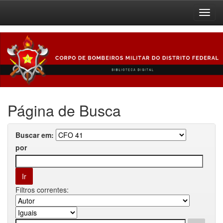
Skip
navigation
Página de Busca
Buscar em:
por
Filtros correntes: