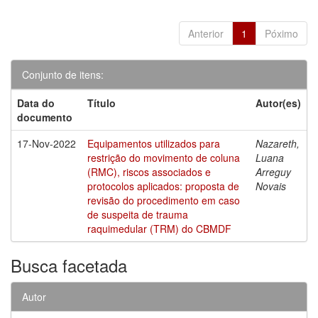
Anterior
1
Póximo
Conjunto de itens:
Data do
Título
Autor(es)
documento
17-Nov-2022
Equipamentos utilizados para
Nazareth,
restrição do movimento de coluna
Luana
(RMC), riscos associados e
Arreguy
protocolos aplicados: proposta de
Novais
revisão do procedimento em caso
de suspeita de trauma
raquimedular (TRM) do CBMDF
Busca facetada
Autor