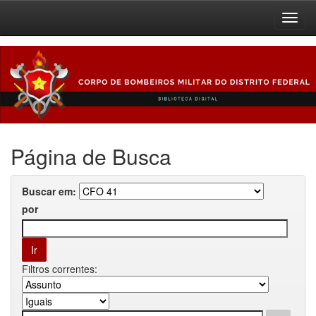
Skip
navigation
Página de Busca
Buscar em:
por
Filtros correntes: