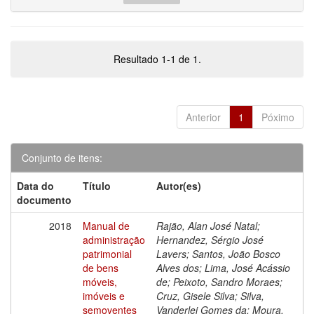
Resultado 1-1 de 1.
Anterior
1
Póximo
Conjunto de itens:
Data do
Título
Autor(es)
documento
2018
Manual de
Rajão, Alan José Natal;
administração
Hernandez, Sérgio José
patrimonial
Lavers; Santos, João Bosco
de bens
Alves dos; Lima, José Acássio
móveis,
de; Peixoto, Sandro Moraes;
imóveis e
Cruz, Gisele Silva; Silva,
semoventes
Vanderlei Gomes da; Moura,