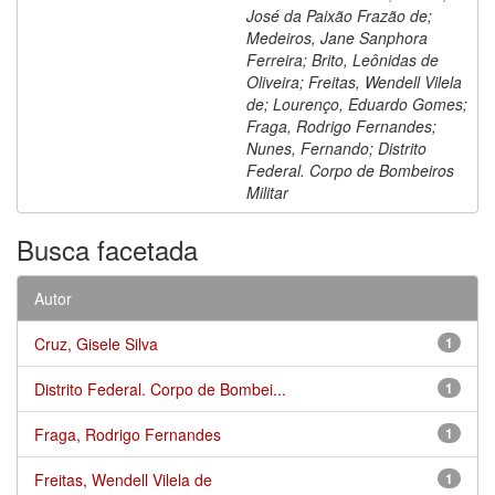
José da Paixão Frazão de;
Medeiros, Jane Sanphora
Ferreira; Brito, Leônidas de
Oliveira; Freitas, Wendell Vilela
de; Lourenço, Eduardo Gomes;
Fraga, Rodrigo Fernandes;
Nunes, Fernando; Distrito
Federal. Corpo de Bombeiros
Militar
Busca facetada
Autor
Cruz, Gisele Silva
1
Distrito Federal. Corpo de Bombei...
1
Fraga, Rodrigo Fernandes
1
Freitas, Wendell Vilela de
1