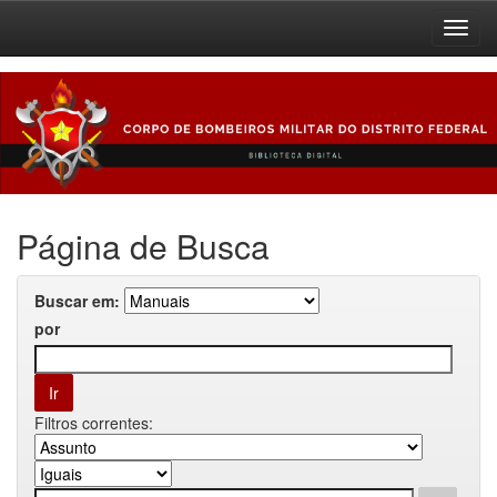
Skip
navigation
Página de Busca
Buscar em:
por
Filtros correntes: