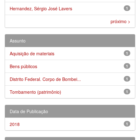
Hernandez, Sérgio José Lavers
1
próximo >
Assunto
Aquisição de materiais
1
Bens públicos
1
Distrito Federal. Corpo de Bombei...
1
Tombamento (patrimônio)
1
Data de Publicação
2018
1