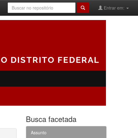
Entrar em:
Busca facetada
Assunto