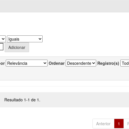
por
Ordenar
Registro(s)
Resultado 1-1 de 1.
Anterior
1