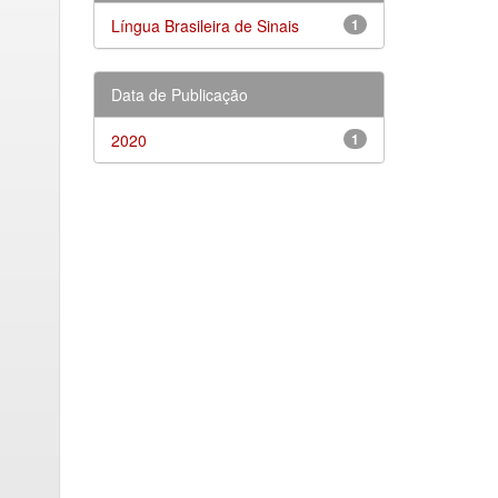
Língua Brasileira de Sinais
1
Data de Publicação
2020
1