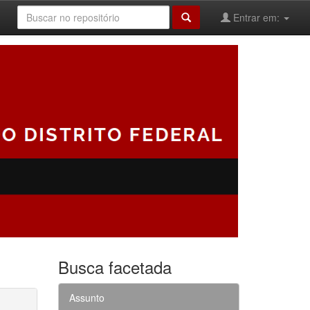
Entrar em:
Busca facetada
Assunto