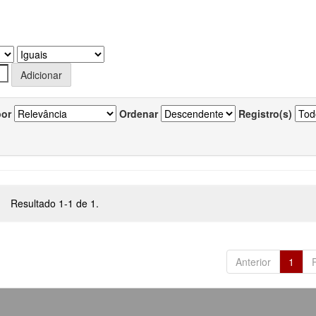
por
Ordenar
Registro(s)
Resultado 1-1 de 1.
Anterior
1