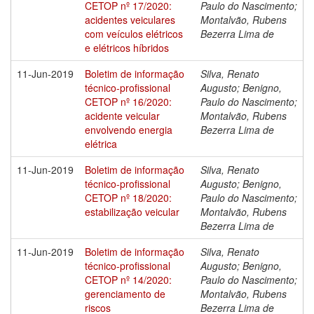
CETOP nº 17/2020:
Paulo do Nascimento;
acidentes veiculares
Montalvão, Rubens
com veículos elétricos
Bezerra Lima de
e elétricos híbridos
11-Jun-2019
Boletim de informação
Silva, Renato
técnico-profissional
Augusto; Benigno,
CETOP nº 16/2020:
Paulo do Nascimento;
acidente veicular
Montalvão, Rubens
envolvendo energia
Bezerra Lima de
elétrica
11-Jun-2019
Boletim de informação
Silva, Renato
técnico-profissional
Augusto; Benigno,
CETOP nº 18/2020:
Paulo do Nascimento;
estabilização veicular
Montalvão, Rubens
Bezerra Lima de
11-Jun-2019
Boletim de informação
Silva, Renato
técnico-profissional
Augusto; Benigno,
CETOP nº 14/2020:
Paulo do Nascimento;
gerenciamento de
Montalvão, Rubens
riscos
Bezerra Lima de