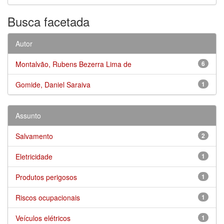
Busca facetada
Autor
Montalvão, Rubens Bezerra Lima de
6
Gomide, Daniel Saraiva
1
Assunto
Salvamento
2
Eletricidade
1
Produtos perigosos
1
Riscos ocupacionais
1
Veículos elétricos
1