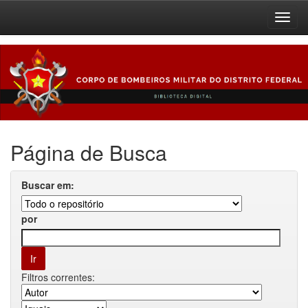
Skip
navigation
Página de Busca
Buscar em:
por
Filtros correntes: