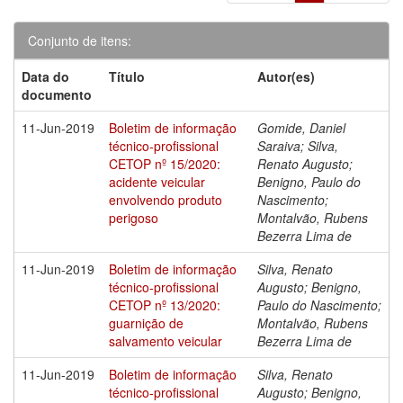
Conjunto de itens:
Data do
Título
Autor(es)
documento
11-Jun-2019
Boletim de informação
Gomide, Daniel
técnico-profissional
Saraiva; Silva,
CETOP nº 15/2020:
Renato Augusto;
acidente veicular
Benigno, Paulo do
envolvendo produto
Nascimento;
perigoso
Montalvão, Rubens
Bezerra Lima de
11-Jun-2019
Boletim de informação
Silva, Renato
técnico-profissional
Augusto; Benigno,
CETOP nº 13/2020:
Paulo do Nascimento;
guarnição de
Montalvão, Rubens
salvamento veicular
Bezerra Lima de
11-Jun-2019
Boletim de informação
Silva, Renato
técnico-profissional
Augusto; Benigno,