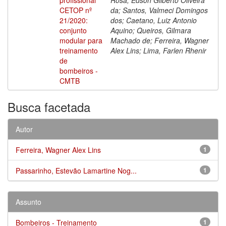
CETOP nº
da; Santos, Valmeci Domingos
21/2020:
dos; Caetano, Luiz Antonio
conjunto
Aquino; Queiros, Gilmara
modular para
Machado de; Ferreira, Wagner
treinamento
Alex Lins; Lima, Farlen Rhenir
de
bombeiros -
CMTB
Busca facetada
Autor
Ferreira, Wagner Alex Lins
1
Passarinho, Estevão Lamartine Nog...
1
Assunto
Bombeiros - Treinamento
1