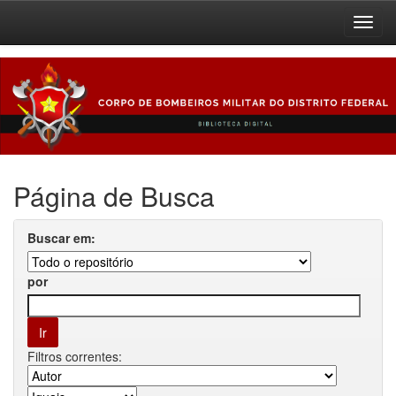
Skip
navigation
Página de Busca
Buscar em:
por
Filtros correntes: