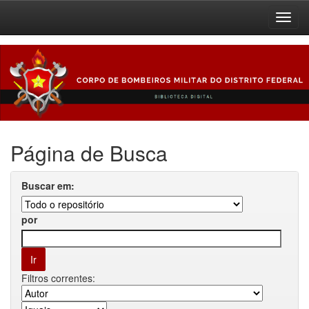
Skip
navigation
Página de Busca
Buscar em:
por
Filtros correntes: