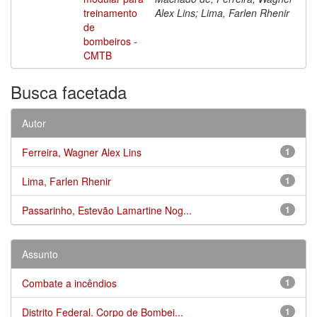
treinamento
Alex Lins; Lima, Farlen Rhenir
de
bombeiros -
CMTB
Busca facetada
Autor
Ferreira, Wagner Alex Lins
1
Lima, Farlen Rhenir
1
Passarinho, Estevão Lamartine Nog...
1
Assunto
Combate a incêndios
1
Distrito Federal. Corpo de Bombei...
1