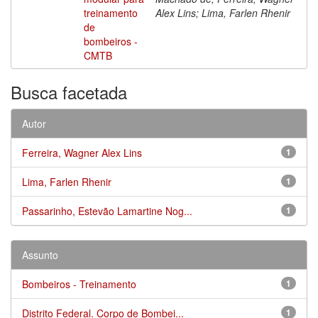
treinamento
Alex Lins; Lima, Farlen Rhenir
de
bombeiros -
CMTB
Busca facetada
Autor
Ferreira, Wagner Alex Lins
1
Lima, Farlen Rhenir
1
Passarinho, Estevão Lamartine Nog...
1
Assunto
Bombeiros - Treinamento
1
Distrito Federal. Corpo de Bombei...
1