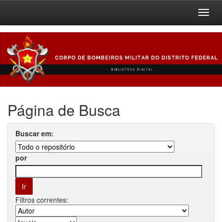
Skip
navigation
Página de Busca
Buscar em:
por
Filtros correntes: