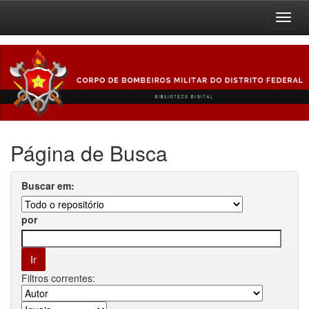
Skip
navigation
Página de Busca
Buscar em:
por
Filtros correntes: