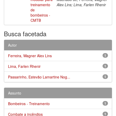
treinamento
Alex Lins; Lima, Farlen Rhenir
de
bombeiros -
CMTB
Busca facetada
Autor
Ferreira, Wagner Alex Lins
1
Lima, Farlen Rhenir
1
Passarinho, Estevão Lamartine Nog...
1
Assunto
Bombeiros - Treinamento
1
Combate a incêndios
1