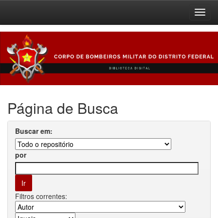
Skip
navigation
Página de Busca
Buscar em:
por
Filtros correntes: